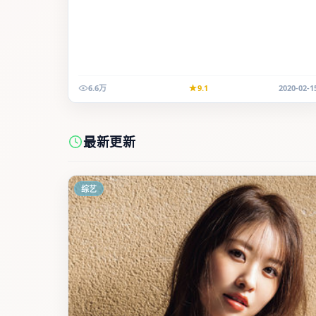
6.6万
9.1
2020-02-1
最新更新
综艺