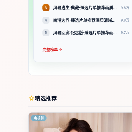
风暴逃生·典藏·臻选片单推荐画质清晰观看流畅
3
9.8万
南港边界·臻选片单推荐画质清晰观看流畅
4
9.8万
风暴回廊·纪念版·臻选片单推荐画质清晰观看流畅
5
9.7万
完整榜单 →
精选推荐
电视剧