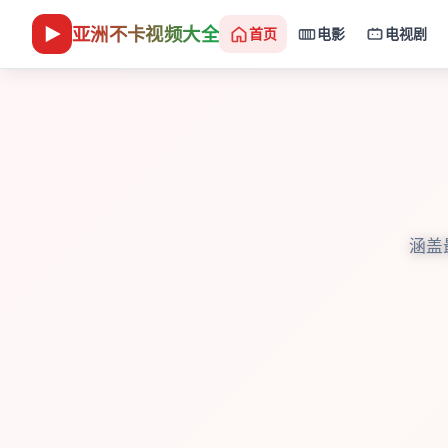
亚洲不卡视频大全
首页
电影
电视剧
涵盖